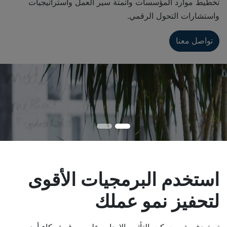
تخطيط موارد المؤسسات وأتمتة سير العمل واستراتيجيات
واستشارات التحول الرقمي.
تواصل معنا
استخدم البرمجيات الأقوى
لتحفيز نمو عملك