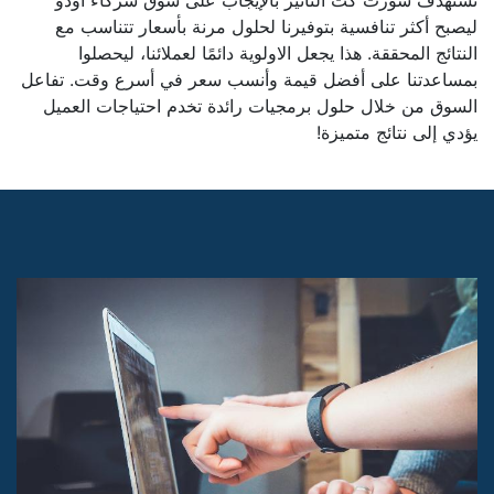
تستهدف شورت كت التأثير بالإيجاب على سوق شركاء أودو
ليصبح أكثر تنافسية بتوفيرنا لحلول مرنة بأسعار تتناسب مع
النتائج المحققة. هذا يجعل الاولوية دائمًا لعملائنا، ليحصلوا
بمساعدتنا على أفضل قيمة وأنسب سعر في أسرع وقت. تفاعل
السوق من خلال حلول برمجيات رائدة تخدم احتياجات العميل
يؤدي إلى نتائج متميزة!