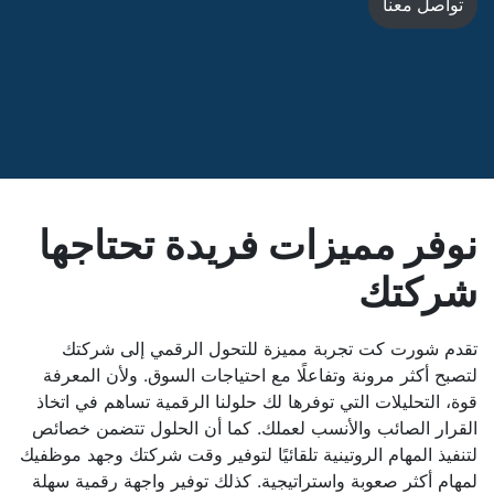
تواصل معنا​
نوفر مميزات فريدة تحتاجها
شركتك
تقدم شورت كت تجربة مميزة للتحول الرقمي إلى شركتك
لتصبح أكثر مرونة وتفاعلًا مع احتياجات السوق. ولأن المعرفة
قوة، التحليلات التي توفرها لك حلولنا الرقمية تساهم في اتخاذ
القرار الصائب والأنسب لعملك. كما أن الحلول تتضمن خصائص
لتنفيذ المهام الروتينية تلقائيًا لتوفير وقت شركتك وجهد موظفيك
لمهام أكثر صعوبة واستراتيجية. كذلك توفير واجهة رقمية سهلة